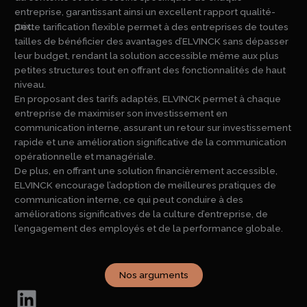
entreprise, garantissant ainsi un excellent rapport qualité-
prix.
Cette tarification flexible permet à des entreprises de toutes
tailles de bénéficier des avantages d’ELVINCK sans dépasser
leur budget, rendant la solution accessible même aux plus
petites structures tout en offrant des fonctionnalités de haut
niveau.
En proposant des tarifs adaptés, ELVINCK permet à chaque
entreprise de maximiser son investissement en
communication interne, assurant un retour sur investissement
rapide et une amélioration significative de la communication
opérationnelle et managériale.
De plus, en offrant une solution financièrement accessible,
ELVINCK encourage l’adoption de meilleures pratiques de
communication interne, ce qui peut conduire à des
améliorations significatives de la culture d’entreprise, de
l’engagement des employés et de la performance globale.
Nos arguments
LinkedIn