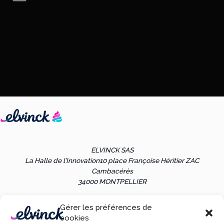
←
Article précédent
Article suivant
→
ELVINCK SAS
La Halle de l’Innovation
10 place Françoise Héritier ZAC
Cambacérès
34000 MONTPELLIER
Gérer les préférences de
Les références clients sont communiquées uniquement sur
cookies