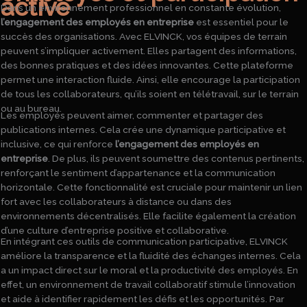
active
Dans un environnement professionnel en constante évolution,
l’engagement des employés en entreprise
est essentiel pour le
succès des organisations. Avec ELVINCK, vos équipes de terrain
peuvent s’impliquer activement. Elles partagent des informations,
des bonnes pratiques et des idées innovantes. Cette plateforme
permet une interaction fluide. Ainsi, elle encourage la participation
de tous les collaborateurs, qu’ils soient en télétravail, sur le terrain
ou au bureau.
Les employés peuvent aimer, commenter et partager des
publications internes. Cela crée une dynamique participative et
inclusive, ce qui renforce
l’engagement des employés en
entreprise
. De plus, ils peuvent soumettre des contenus pertinents,
renforçant le sentiment d’appartenance et la communication
horizontale. Cette fonctionnalité est cruciale pour maintenir un lien
fort avec les collaborateurs à distance ou dans des
environnements décentralisés. Elle facilite également la création
d’une culture d’entreprise positive et collaborative.
En intégrant ces outils de communication participative, ELVINCK
améliore la transparence et la fluidité des échanges internes. Cela
a un impact direct sur le moral et la productivité des employés. En
effet, un environnement de travail collaboratif stimule l’innovation
et aide à identifier rapidement les défis et les opportunités. Par